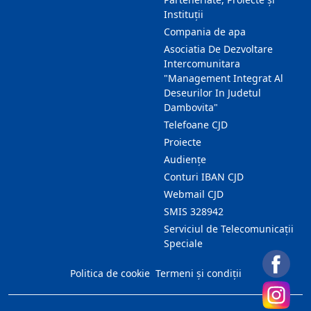
Instituții
Compania de apa
Asociatia De Dezvoltare
Intercomunitara
"Management Integrat Al
Deseurilor In Judetul
Dambovita"
Telefoane CJD
Proiecte
Audienţe
Conturi IBAN CJD
Webmail CJD
SMIS 328942
Serviciul de Telecomunicații
Speciale
Politica de cookie
Termeni și condiții