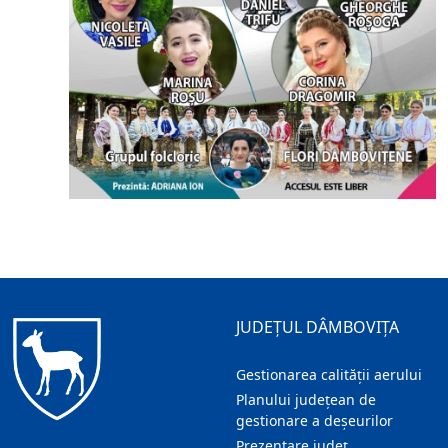
JUDEȚUL DÂMBOVIȚA
Gestionarea calității aerului
Planului județean de
gestionare a deșeurilor
Prezentare judeţ