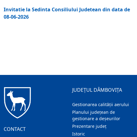
Invitatie la Sedinta Consiliului Judetean din data de
08-06-2026
JUDEȚUL DÂMBOVIȚA
Gestionarea calității aerului
Planului județean de
gestionare a deșeurilor
Prezentare judeţ
CONTACT
Istoric