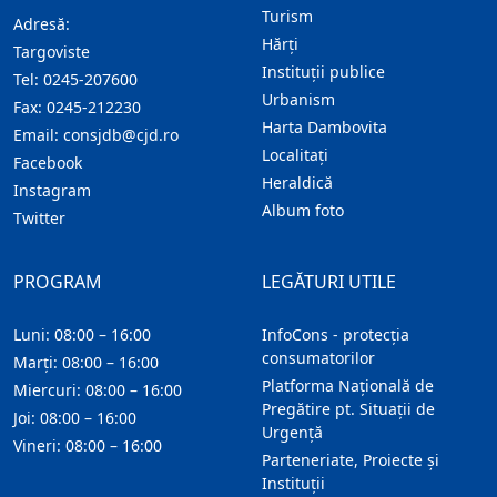
Turism
Adresă:
Hărţi
Targoviste
Instituţii publice
Tel:
0245-207600
Urbanism
Fax:
0245-212230
Harta Dambovita
Email:
consjdb@cjd.ro
Localitaţi
Facebook
Heraldică
Instagram
Album foto
Twitter
PROGRAM
LEGĂTURI UTILE
Luni: 08:00 – 16:00
InfoCons - protecția
consumatorilor
Marți: 08:00 – 16:00
Platforma Națională de
Miercuri: 08:00 – 16:00
Pregătire pt. Situații de
Joi: 08:00 – 16:00
Urgență
Vineri: 08:00 – 16:00
Parteneriate, Proiecte și
Instituții