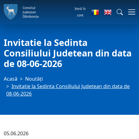
Consiliul
Intră în
Județean
cont
Dâmbovița
Invitatie la Sedinta
Consiliului Judetean din data
de 08-06-2026
Acasă
Noutăți
Invitatie la Sedinta Consiliului Judetean din data de
08-06-2026
05.06.2026