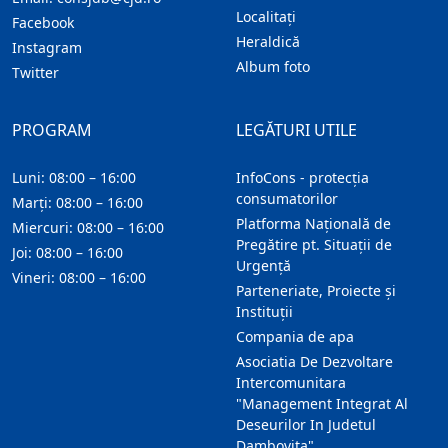
Localitaţi
Facebook
Heraldică
Instagram
Album foto
Twitter
PROGRAM
LEGĂTURI UTILE
Luni: 08:00 – 16:00
InfoCons - protecția
consumatorilor
Marți: 08:00 – 16:00
Platforma Națională de
Miercuri: 08:00 – 16:00
Pregătire pt. Situații de
Joi: 08:00 – 16:00
Urgență
Vineri: 08:00 – 16:00
Parteneriate, Proiecte și
Instituții
Compania de apa
Asociatia De Dezvoltare
Intercomunitara
"Management Integrat Al
Deseurilor In Judetul
Dambovita"