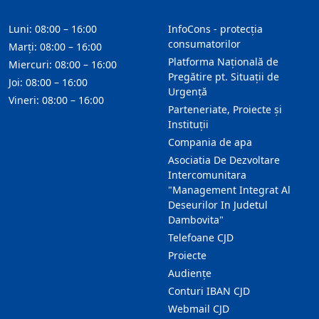
Luni: 08:00 – 16:00
InfoCons - protecția
consumatorilor
Marți: 08:00 – 16:00
Platforma Națională de
Miercuri: 08:00 – 16:00
Pregătire pt. Situații de
Joi: 08:00 – 16:00
Urgență
Vineri: 08:00 – 16:00
Parteneriate, Proiecte și
Instituții
Compania de apa
Asociatia De Dezvoltare
Intercomunitara
"Management Integrat Al
Deseurilor In Judetul
Dambovita"
Telefoane CJD
Proiecte
Audienţe
Conturi IBAN CJD
Webmail CJD