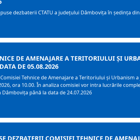
6
upuse dezbaterii CTATU a județului Dâmbovița în ședința din
HNICE DE AMENAJARE A TERITORIULUI ȘI UR
 DATA DE 05.08.2026
Comisiei Tehnice de Amenajare a Teritoriului și Urbanism a j
026, ora 10.00. În analiza comisiei vor intra lucrările comple
an Dâmbovița până la data de 24.07.2026
E DEZBATERII COMISIEI TEHNICE DE AMENAJ