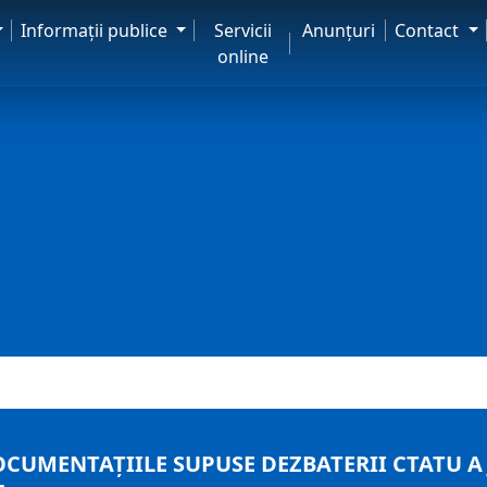
Informaţii publice
Servicii
Anunţuri
Contact
online
OCUMENTAȚIILE SUPUSE DEZBATERII CTATU A