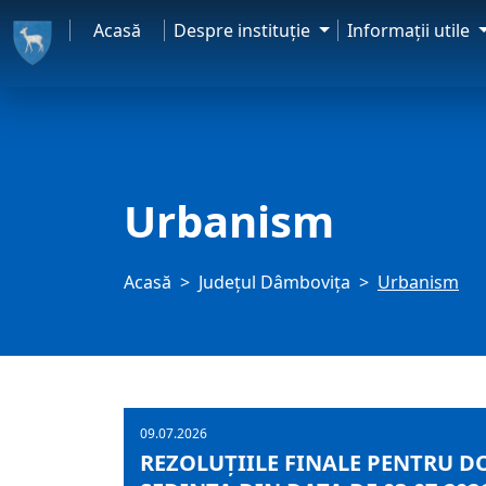
Acasă
Despre instituţie
Informaţii utile
Urbanism
Acasă
Judeţul Dâmbovița
Urbanism
09.07.2026
REZOLUȚIILE FINALE PENTRU D