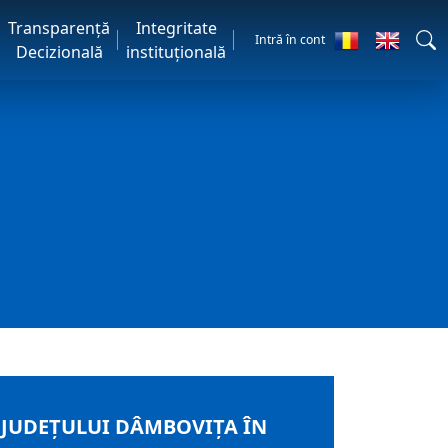
Transparență
Integritate
Intră în cont
Decizională
instituțională
 JUDEȚULUI DÂMBOVIȚA ÎN