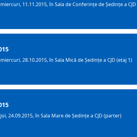
iercuri, 11.11.2015, în Sala de Conferințe de Ședințe a CJD 
015
iercuri, 28.10.2015, în Sala Mică de Ședințe a CJD (etaj 1)
015
oi, 24.09.2015, în Sala Mare de Ședințe a CJD (parter)