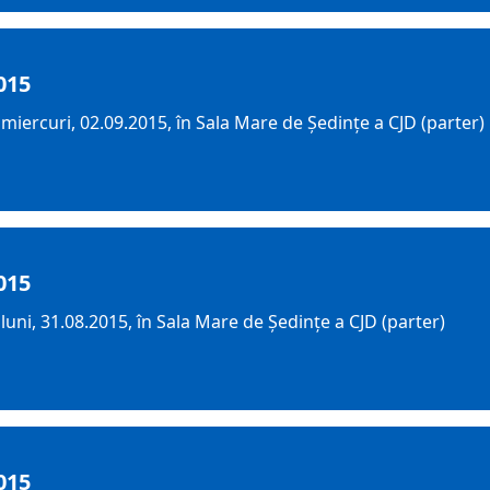
015
iercuri, 02.09.2015, în Sala Mare de Ședințe a CJD (parter)
015
uni, 31.08.2015, în Sala Mare de Ședințe a CJD (parter)
015