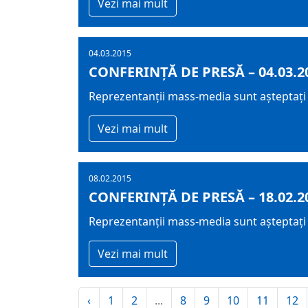
Vezi mai mult
04.03.2015
CONFERINȚĂ DE PRESĂ – 04.03.2
Reprezentanții mass-media sunt așteptați m
Vezi mai mult
08.02.2015
CONFERINȚĂ DE PRESĂ – 18.02.2
Reprezentanții mass-media sunt așteptați m
Vezi mai mult
‹
1
2
...
8
9
10
11
12