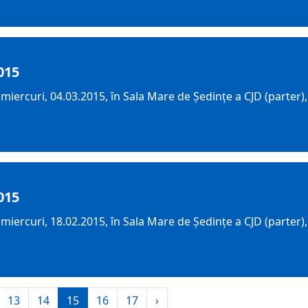
015
iercuri, 04.03.2015, în Sala Mare de Ședințe a CJD (parter)
015
iercuri, 18.02.2015, în Sala Mare de Ședințe a CJD (parter)
13
14
15
16
17
›