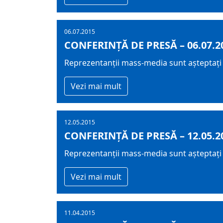
06.07.2015
CONFERINȚĂ DE PRESĂ – 06.07.2
Reprezentanții mass-media sunt așteptați l
Vezi mai mult
12.05.2015
CONFERINȚĂ DE PRESĂ – 12.05.2
Reprezentanții mass-media sunt așteptați m
Vezi mai mult
11.04.2015