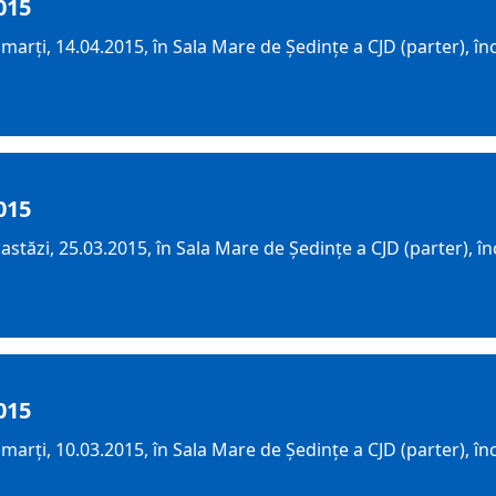
015
arți, 14.04.2015, în Sala Mare de Ședințe a CJD (parter), î
015
stăzi, 25.03.2015, în Sala Mare de Ședințe a CJD (parter), î
015
arți, 10.03.2015, în Sala Mare de Ședințe a CJD (parter), î