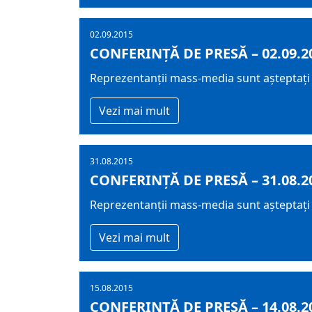
02.09.2015
CONFERINȚĂ DE PRESĂ – 02.09.2
Reprezentanții mass-media sunt așteptați m
Vezi mai mult
31.08.2015
CONFERINȚĂ DE PRESĂ – 31.08.2
Reprezentanții mass-media sunt așteptați l
Vezi mai mult
15.08.2015
CONFERINȚĂ DE PRESĂ – 14.08.2