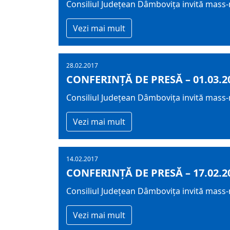
Consiliul Județean Dâmbovița invită mass-m
Vezi mai mult
28.02.2017
CONFERINȚĂ DE PRESĂ – 01.03.2
Consiliul Județean Dâmbovița invită mass-m
Vezi mai mult
14.02.2017
CONFERINȚĂ DE PRESĂ – 17.02.2
Consiliul Județean Dâmbovița invită mass-m
Vezi mai mult