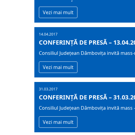
Vezi mai mult
14.04.2017
CONFERINȚĂ DE PRESĂ – 13.04.2
Consiliul Județean Dâmbovița invită mass-me
Vezi mai mult
31.03.2017
CONFERINȚĂ DE PRESĂ – 31.03.2
Consiliul Județean Dâmbovița invită mass –
Vezi mai mult