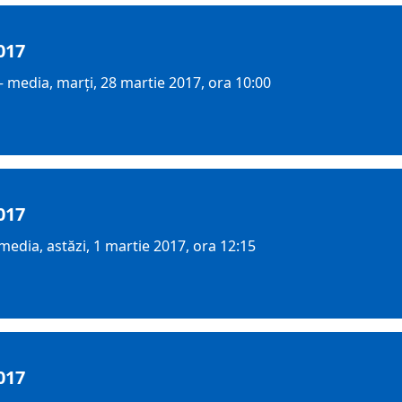
017
 media, marţi, 28 martie 2017, ora 10:00
017
edia, astăzi, 1 martie 2017, ora 12:15
017