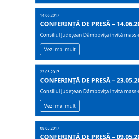
14.06.2017
CONFERINȚĂ DE PRESĂ – 14.06.2
Consiliul Județean Dâmbovița invită mass-m
Vezi mai mult
23.05.2017
CONFERINȚĂ DE PRESĂ – 23.05.2
Consiliul Județean Dâmbovița invită mass-
Vezi mai mult
08.05.2017
CONFERINȚĂ DE PRESĂ – 09.05.2