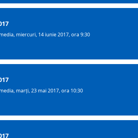
017
edia, miercuri, 14 iunie 2017, ora 9:30
017
media, marţi, 23 mai 2017, ora 10:30
017