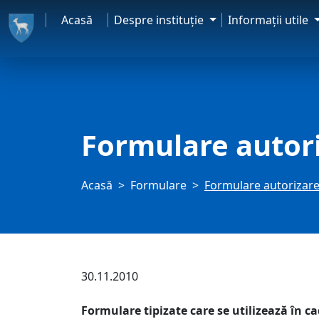
Acasă
Despre instituţie
Informaţii utile
Formulare autori
Acasă
Formulare
Formulare autorizare 
30.11.2010
Formulare tipizate care se utilizează în ca