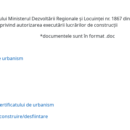
ui Ministerul Dezvoltării Regionale şi Locuinţei nr. 1867 d
privind autorizarea executării lucrărilor de construcţii
unt în format .doc
de urbanism
certificatului de urbanism
construire/desfiintare