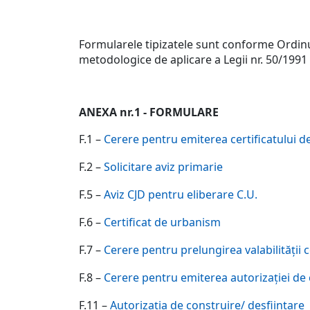
Formularele tipizatele sunt conforme Ordinul
metodologice de aplicare a Legii nr. 50/1991 
*documentele s
ANEXA nr.1 - FORMULARE
F.1 –
Cerere pentru emiterea certificatului 
F.2 –
Solicitare aviz primarie
F.5 –
Aviz CJD pentru eliberare C.U.
F.6 –
Certificat de urbanism
F.7 –
Cerere pentru prelungirea valabilităţii 
F.8 –
Cerere pentru emiterea autorizaţiei de 
F.11 –
Autorizaţia de construire/ desfiintare