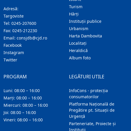
Turism
Adresă:
Hărţi
Targoviste
Instituţii publice
Tel:
0245-207600
Urbanism
Fax:
0245-212230
Harta Dambovita
Email:
consjdb@cjd.ro
Localitaţi
Facebook
Heraldică
Instagram
Album foto
Twitter
PROGRAM
LEGĂTURI UTILE
Luni: 08:00 – 16:00
InfoCons - protecția
consumatorilor
Marți: 08:00 – 16:00
Platforma Națională de
Miercuri: 08:00 – 16:00
Pregătire pt. Situații de
Joi: 08:00 – 16:00
Urgență
Vineri: 08:00 – 16:00
Parteneriate, Proiecte și
Instituții