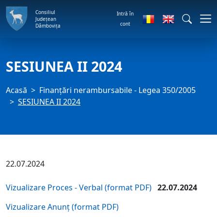
Consiliul
Intră în
Județean
cont
Dâmbovița
SESIUNEA II 2024
Acasă
Finanțări nerambursabile - Legea 350/2005
SESIUNEA II 2024
22.07.2024
Vizualizare Proces - Verbal (format PDF)
22.07.2024
Vizualizare Anunț (format PDF)