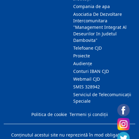
Compania de apa
Asociatia De Dezvoltare
Intercomunitara
"Management Integrat Al
Deseurilor In Judetul
Dambovita"
Telefoane CJD
Proiecte
Audienţe
Conturi IBAN CJD
Webmail CJD
SMIS 328942
Serviciul de Telecomunicații
Speciale
Politica de cookie
Termeni și condiții
Conţinutul acestui site nu reprezintă în mod obligatoriu