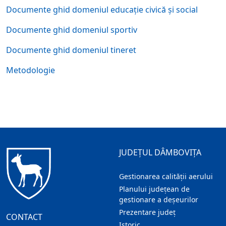
Documente ghid domeniul educație civică și social
Documente ghid domeniul sportiv
Documente ghid domeniul tineret
Metodologie
JUDEȚUL DÂMBOVIȚA
Gestionarea calității aerului
Planului județean de
gestionare a deșeurilor
Prezentare judeţ
CONTACT
Istoric