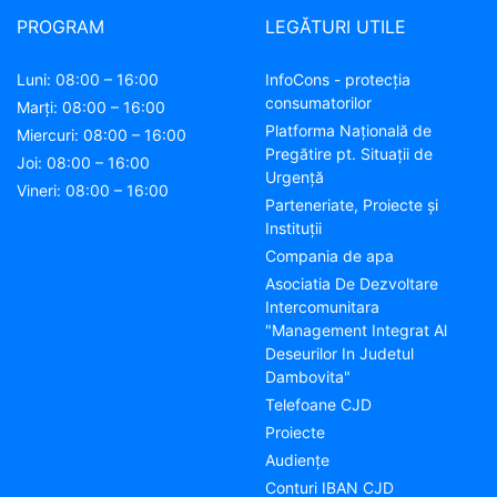
PROGRAM
LEGĂTURI UTILE
Luni: 08:00 – 16:00
InfoCons - protecția
consumatorilor
Marți: 08:00 – 16:00
Platforma Națională de
Miercuri: 08:00 – 16:00
Pregătire pt. Situații de
Joi: 08:00 – 16:00
Urgență
Vineri: 08:00 – 16:00
Parteneriate, Proiecte și
Instituții
Compania de apa
Asociatia De Dezvoltare
Intercomunitara
"Management Integrat Al
Deseurilor In Judetul
Dambovita"
Telefoane CJD
Proiecte
Audienţe
Conturi IBAN CJD