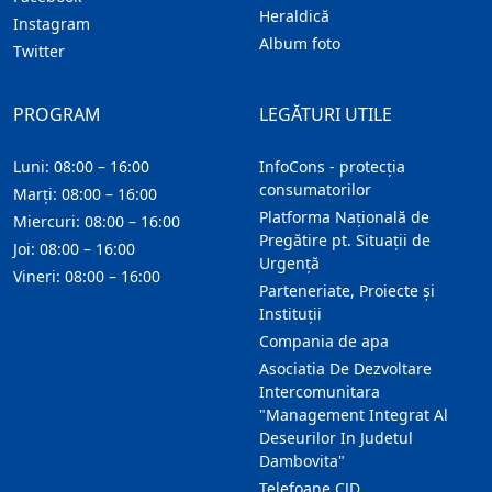
Heraldică
Instagram
Album foto
Twitter
PROGRAM
LEGĂTURI UTILE
Luni: 08:00 – 16:00
InfoCons - protecția
consumatorilor
Marți: 08:00 – 16:00
Platforma Națională de
Miercuri: 08:00 – 16:00
Pregătire pt. Situații de
Joi: 08:00 – 16:00
Urgență
Vineri: 08:00 – 16:00
Parteneriate, Proiecte și
Instituții
Compania de apa
Asociatia De Dezvoltare
Intercomunitara
"Management Integrat Al
Deseurilor In Judetul
Dambovita"
Telefoane CJD