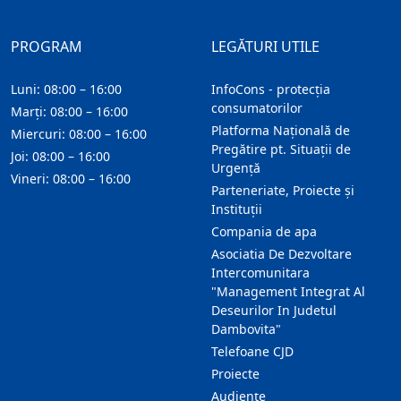
PROGRAM
LEGĂTURI UTILE
Luni: 08:00 – 16:00
InfoCons - protecția
consumatorilor
Marți: 08:00 – 16:00
Platforma Națională de
Miercuri: 08:00 – 16:00
Pregătire pt. Situații de
Joi: 08:00 – 16:00
Urgență
Vineri: 08:00 – 16:00
Parteneriate, Proiecte și
Instituții
Compania de apa
Asociatia De Dezvoltare
Intercomunitara
"Management Integrat Al
Deseurilor In Judetul
Dambovita"
Telefoane CJD
Proiecte
Audienţe