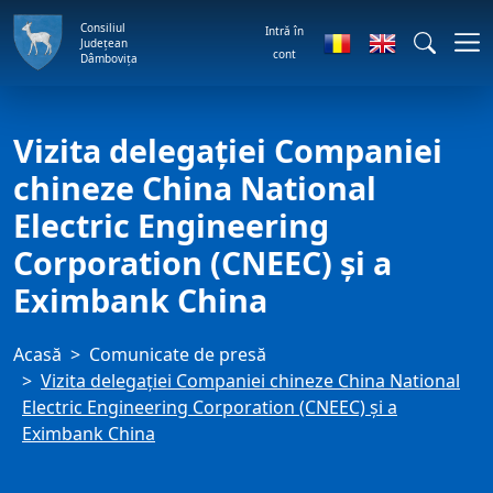
Consiliul
Intră în
Județean
cont
Dâmbovița
Vizita delegaţiei Companiei
chineze China National
Electric Engineering
Corporation (CNEEC) şi a
Eximbank China
Acasă
Comunicate de presă
Vizita delegaţiei Companiei chineze China National
Electric Engineering Corporation (CNEEC) şi a
Eximbank China