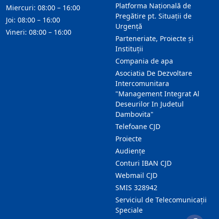
Platforma Națională de
Miercuri: 08:00 – 16:00
Pregătire pt. Situații de
Joi: 08:00 – 16:00
Urgență
Vineri: 08:00 – 16:00
Parteneriate, Proiecte și
Instituții
Compania de apa
Asociatia De Dezvoltare
Intercomunitara
"Management Integrat Al
Deseurilor In Judetul
Dambovita"
Telefoane CJD
Proiecte
Audienţe
Conturi IBAN CJD
Webmail CJD
SMIS 328942
Serviciul de Telecomunicații
Speciale