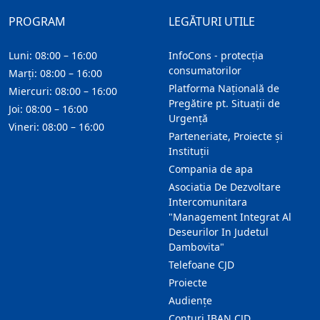
PROGRAM
LEGĂTURI UTILE
Luni: 08:00 – 16:00
InfoCons - protecția
consumatorilor
Marți: 08:00 – 16:00
Platforma Națională de
Miercuri: 08:00 – 16:00
Pregătire pt. Situații de
Joi: 08:00 – 16:00
Urgență
Vineri: 08:00 – 16:00
Parteneriate, Proiecte și
Instituții
Compania de apa
Asociatia De Dezvoltare
Intercomunitara
"Management Integrat Al
Deseurilor In Judetul
Dambovita"
Telefoane CJD
Proiecte
Audienţe
Conturi IBAN CJD