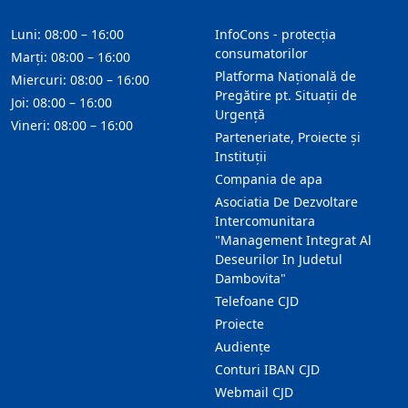
Luni: 08:00 – 16:00
InfoCons - protecția
consumatorilor
Marți: 08:00 – 16:00
Platforma Națională de
Miercuri: 08:00 – 16:00
Pregătire pt. Situații de
Joi: 08:00 – 16:00
Urgență
Vineri: 08:00 – 16:00
Parteneriate, Proiecte și
Instituții
Compania de apa
Asociatia De Dezvoltare
Intercomunitara
"Management Integrat Al
Deseurilor In Judetul
Dambovita"
Telefoane CJD
Proiecte
Audienţe
Conturi IBAN CJD
Webmail CJD