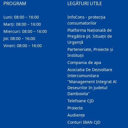
PROGRAM
LEGĂTURI UTILE
Luni: 08:00 – 16:00
InfoCons - protecția
consumatorilor
Marți: 08:00 – 16:00
Platforma Națională de
Miercuri: 08:00 – 16:00
Pregătire pt. Situații de
Joi: 08:00 – 16:00
Urgență
Vineri: 08:00 – 16:00
Parteneriate, Proiecte și
Instituții
Compania de apa
Asociatia De Dezvoltare
Intercomunitara
"Management Integrat Al
Deseurilor In Judetul
Dambovita"
Telefoane CJD
Proiecte
Audienţe
Conturi IBAN CJD