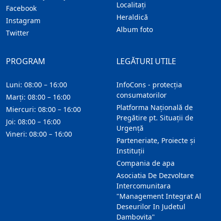
Localitaţi
Facebook
Heraldică
Instagram
Album foto
Twitter
PROGRAM
LEGĂTURI UTILE
Luni: 08:00 – 16:00
InfoCons - protecția
consumatorilor
Marți: 08:00 – 16:00
Platforma Națională de
Miercuri: 08:00 – 16:00
Pregătire pt. Situații de
Joi: 08:00 – 16:00
Urgență
Vineri: 08:00 – 16:00
Parteneriate, Proiecte și
Instituții
Compania de apa
Asociatia De Dezvoltare
Intercomunitara
"Management Integrat Al
Deseurilor In Judetul
Dambovita"