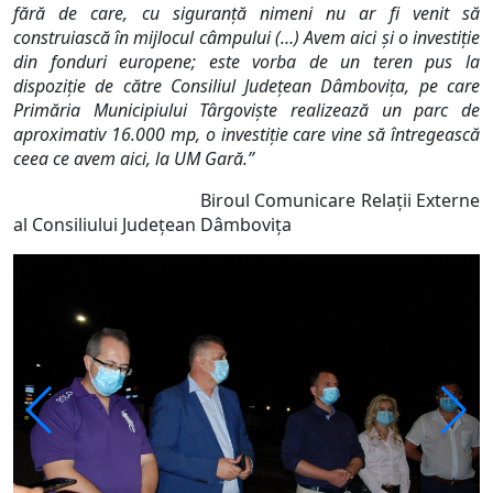
fără de care, cu siguranță nimeni nu ar fi venit să
construiască în mijlocul câmpului (…) Avem aici și o investiție
din fonduri europene; este vorba de un teren pus la
dispoziție de către Consiliul Județean Dâmbovița, pe care
Primăria Municipiului Târgoviște realizează un parc de
aproximativ 16.000 mp, o investiție care vine să întregească
ceea ce avem aici, la UM Gară.”
Biroul Comunicare Relații Externe
al Consiliului Județean Dâmbovița