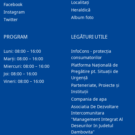
Localitaţi
Facebook
Heraldică
Instagram
Album foto
Twitter
PROGRAM
LEGĂTURI UTILE
Luni: 08:00 – 16:00
InfoCons - protecția
consumatorilor
Marți: 08:00 – 16:00
Platforma Națională de
Miercuri: 08:00 – 16:00
Pregătire pt. Situații de
Joi: 08:00 – 16:00
Urgență
Vineri: 08:00 – 16:00
Parteneriate, Proiecte și
Instituții
Compania de apa
Asociatia De Dezvoltare
Intercomunitara
"Management Integrat Al
Deseurilor In Judetul
Dambovita"