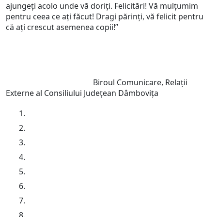
ajungeți acolo unde vă doriți. Felicitări! Vă mulțumim
pentru ceea ce ați făcut! Dragi părinți, vă felicit pentru
că ați crescut asemenea copii!”
Biroul Comunicare, Relații
Externe al Consiliului Județean Dâmbovița