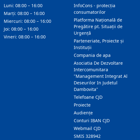
Luni: 08:00 – 16:00
InfoCons - protecția
consumatorilor
Marți: 08:00 – 16:00
Platforma Națională de
Miercuri: 08:00 – 16:00
Pregătire pt. Situații de
Joi: 08:00 – 16:00
Urgență
Vineri: 08:00 – 16:00
Parteneriate, Proiecte și
Instituții
Compania de apa
Asociatia De Dezvoltare
Intercomunitara
"Management Integrat Al
Deseurilor In Judetul
Dambovita"
Telefoane CJD
Proiecte
Audienţe
Conturi IBAN CJD
Webmail CJD
SMIS 328942