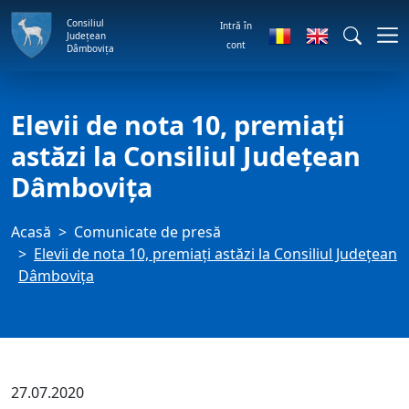
Consiliul
Intră în
Județean
cont
Dâmbovița
Elevii de nota 10, premiați
astăzi la Consiliul Județean
Dâmbovița
Acasă
Comunicate de presă
Elevii de nota 10, premiați astăzi la Consiliul Județean
Dâmbovița
27.07.2020