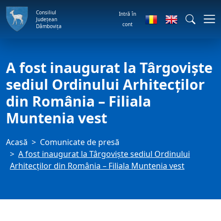
Consiliul
Intră în
Județean
cont
Dâmbovița
A fost inaugurat la Târgovişte
sediul Ordinului Arhitecţilor
din România – Filiala
Muntenia vest
Acasă
Comunicate de presă
A fost inaugurat la Târgovişte sediul Ordinului
Arhitecţilor din România – Filiala Muntenia vest