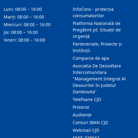
Luni: 08:00 – 16:00
InfoCons - protecția
consumatorilor
Marți: 08:00 – 16:00
Platforma Națională de
Miercuri: 08:00 – 16:00
Pregătire pt. Situații de
Joi: 08:00 – 16:00
Urgență
Vineri: 08:00 – 16:00
Parteneriate, Proiecte și
Instituții
Compania de apa
Asociatia De Dezvoltare
Intercomunitara
"Management Integrat Al
Deseurilor In Judetul
Dambovita"
Telefoane CJD
Proiecte
Audienţe
Conturi IBAN CJD
Webmail CJD
SMIS 328942