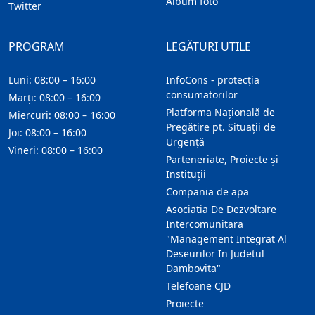
Album foto
Twitter
PROGRAM
LEGĂTURI UTILE
Luni: 08:00 – 16:00
InfoCons - protecția
consumatorilor
Marți: 08:00 – 16:00
Platforma Națională de
Miercuri: 08:00 – 16:00
Pregătire pt. Situații de
Joi: 08:00 – 16:00
Urgență
Vineri: 08:00 – 16:00
Parteneriate, Proiecte și
Instituții
Compania de apa
Asociatia De Dezvoltare
Intercomunitara
"Management Integrat Al
Deseurilor In Judetul
Dambovita"
Telefoane CJD
Proiecte