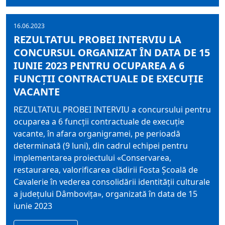
16.06.2023
REZULTATUL PROBEI INTERVIU LA
CONCURSUL ORGANIZAT ÎN DATA DE 15
IUNIE 2023 PENTRU OCUPAREA A 6
FUNCŢII CONTRACTUALE DE EXECUŢIE
VACANTE
REZULTATUL PROBEI INTERVIU a concursului pentru
ocuparea a 6 funcţii contractuale de execuţie
vacante, în afara organigramei, pe perioadă
determinată (9 luni), din cadrul echipei pentru
implementarea proiectului «Conservarea,
restaurarea, valorificarea clădirii Fosta Şcoală de
Cavalerie în vederea consolidării identităţii culturale
a judeţului Dâmboviţa», organizată în data de 15
iunie 2023