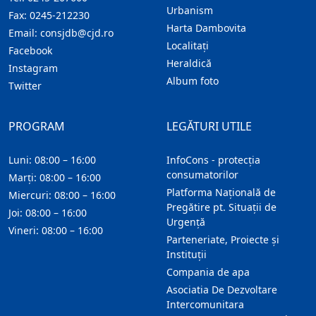
Urbanism
Fax:
0245-212230
Harta Dambovita
Email:
consjdb@cjd.ro
Localitaţi
Facebook
Heraldică
Instagram
Album foto
Twitter
PROGRAM
LEGĂTURI UTILE
Luni: 08:00 – 16:00
InfoCons - protecția
consumatorilor
Marți: 08:00 – 16:00
Platforma Națională de
Miercuri: 08:00 – 16:00
Pregătire pt. Situații de
Joi: 08:00 – 16:00
Urgență
Vineri: 08:00 – 16:00
Parteneriate, Proiecte și
Instituții
Compania de apa
Asociatia De Dezvoltare
Intercomunitara