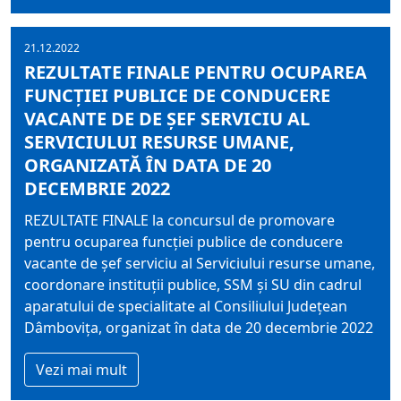
21.12.2022
REZULTATE FINALE PENTRU OCUPAREA
FUNCŢIEI PUBLICE DE CONDUCERE
VACANTE DE DE ŞEF SERVICIU AL
SERVICIULUI RESURSE UMANE,
ORGANIZATĂ ÎN DATA DE 20
DECEMBRIE 2022
REZULTATE FINALE la concursul de promovare
pentru ocuparea funcţiei publice de conducere
vacante de şef serviciu al Serviciului resurse umane,
coordonare instituţii publice, SSM şi SU din cadrul
aparatului de specialitate al Consiliului Judeţean
Dâmboviţa, organizat în data de 20 decembrie 2022
Vezi mai mult