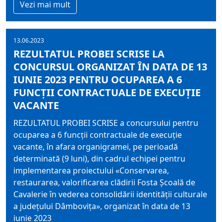
Vezi mai mult
13.06.2023
REZULTATUL PROBEI SCRISE LA
CONCURSUL ORGANIZAT ÎN DATA DE 13
IUNIE 2023 PENTRU OCUPAREA A 6
FUNCŢII CONTRACTUALE DE EXECUŢIE
VACANTE
REZULTATUL PROBEI SCRISE a concursului pentru
ocuparea a 6 funcţii contractuale de execuţie
vacante, în afara organigramei, pe perioadă
determinată (9 luni), din cadrul echipei pentru
implementarea proiectului «Conservarea,
restaurarea, valorificarea clădirii Fosta Şcoală de
Cavalerie în vederea consolidării identităţii culturale
a judeţului Dâmboviţa», organizat în data de 13
iunie 2023