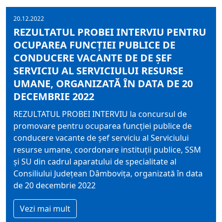
20.12.2022
REZULTATUL PROBEI INTERVIU PENTRU
OCUPAREA FUNCŢIEI PUBLICE DE
CONDUCERE VACANTE DE DE ŞEF
SERVICIU AL SERVICIULUI RESURSE
UMANE, ORGANIZATĂ ÎN DATA DE 20
DECEMBRIE 2022
REZULTATUL PROBEI INTERVIU la concursul de
promovare pentru ocuparea funcţiei publice de
conducere vacante de şef serviciu al Serviciului
resurse umane, coordonare instituţii publice, SSM
şi SU din cadrul aparatului de specialitate al
Consiliului Judeţean Dâmboviţa, organizată în data
de 20 decembrie 2022
Vezi mai mult