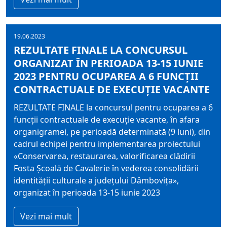
19.06.2023
REZULTATE FINALE LA CONCURSUL
ORGANIZAT ÎN PERIOADA 13-15 IUNIE
2023 PENTRU OCUPAREA A 6 FUNCŢII
CONTRACTUALE DE EXECUŢIE VACANTE
REZULTATE FINALE la concursul pentru ocuparea a 6
funcţii contractuale de execuţie vacante, în afara
organigramei, pe perioadă determinată (9 luni), din
cadrul echipei pentru implementarea proiectului
«Conservarea, restaurarea, valorificarea clădirii
Fosta Şcoală de Cavalerie în vederea consolidării
identităţii culturale a judeţului Dâmboviţa»,
organizat în perioada 13-15 iunie 2023
Vezi mai mult