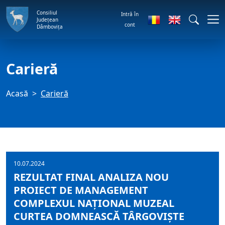
Consiliul
Intră în
Județean
cont
Dâmbovița
Carieră
Acasă
Carieră
10.07.2024
REZULTAT FINAL ANALIZA NOU
PROIECT DE MANAGEMENT
COMPLEXUL NAȚIONAL MUZEAL
CURTEA DOMNEASCĂ TÂRGOVIȘTE