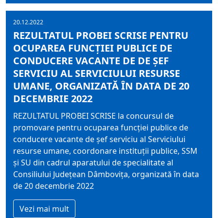
20.12.2022
REZULTATUL PROBEI SCRISE PENTRU
OCUPAREA FUNCŢIEI PUBLICE DE
CONDUCERE VACANTE DE DE ŞEF
SERVICIU AL SERVICIULUI RESURSE
UMANE, ORGANIZATĂ ÎN DATA DE 20
DECEMBRIE 2022
REZULTATUL PROBEI SCRISE la concursul de
promovare pentru ocuparea funcţiei publice de
conducere vacante de şef serviciu al Serviciului
resurse umane, coordonare instituţii publice, SSM
şi SU din cadrul aparatului de specialitate al
Consiliului Judeţean Dâmboviţa, organizată în data
de 20 decembrie 2022
Vezi mai mult