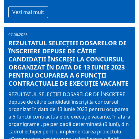
Vezi mai mult
07.06.2023
REZULTATUL SELECŢIEI DOSARELOR DE
ÎNSCRIERE DEPUSE DE CĂTRE
CANDIDAŢII ÎNSCRIŞI LA CONCURSUL
ORGANIZAT ÎN DATA DE 13 IUNIE 2023
PENTRU OCUPAREA A 6 FUNCŢII
CONTRACTUALE DE EXECUŢIE VACANTE
REZULTATUL SELECŢIEI DOSARELOR DE ÎNSCRIERE
depuse de către candidaţii înscrişi Ia concursul
organizat în data de 13 iunie 2023 pentru ocuparea
a 6 funcţii contractuale de execuţie vacante, în afara
organigramei, pe perioadă determinată (9 luni), din
cadrul echipei pentru implementarea proiectului