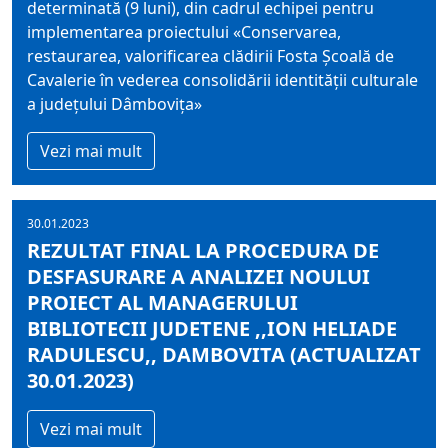
determinată (9 luni), din cadrul echipei pentru
implementarea proiectului «Conservarea,
restaurarea, valorificarea clădirii Fosta Şcoală de
Cavalerie în vederea consolidării identităţii culturale
a judeţului Dâmboviţa»
Vezi mai mult
30.01.2023
REZULTAT FINAL LA PROCEDURA DE
DESFASURARE A ANALIZEI NOULUI
PROIECT AL MANAGERULUI
BIBLIOTECII JUDETENE ,,ION HELIADE
RADULESCU,, DAMBOVITA (ACTUALIZAT
30.01.2023)
Vezi mai mult