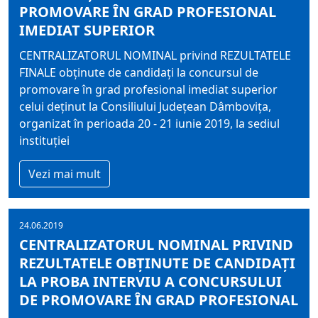
PROMOVARE ÎN GRAD PROFESIONAL
IMEDIAT SUPERIOR
CENTRALIZATORUL NOMINAL privind REZULTATELE
FINALE obţinute de candidaţi la concursul de
promovare în grad profesional imediat superior
celui deţinut la Consiliului Judeţean Dâmboviţa,
organizat în perioada 20 - 21 iunie 2019, la sediul
instituţiei
Vezi mai mult
24.06.2019
CENTRALIZATORUL NOMINAL PRIVIND
REZULTATELE OBŢINUTE DE CANDIDAŢI
LA PROBA INTERVIU A CONCURSULUI
DE PROMOVARE ÎN GRAD PROFESIONAL