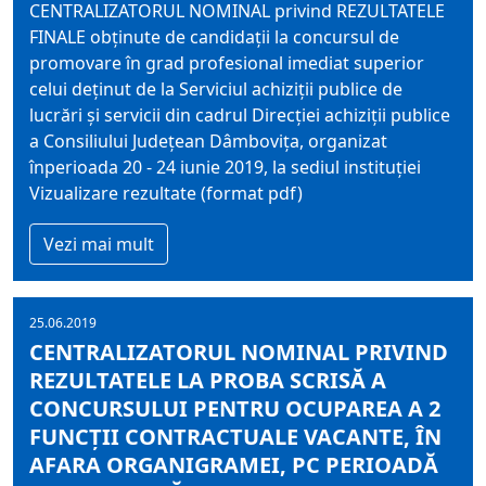
CENTRALIZATORUL NOMINAL privind REZULTATELE
FINALE obţinute de candidaţii la concursul de
promovare în grad profesional imediat superior
celui deţinut de la Serviciul achiziţii publice de
lucrări şi servicii din cadrul Direcţiei achiziţii publice
a Consiliului Judeţean Dâmboviţa, organizat
înperioada 20 - 24 iunie 2019, la sediul instituţiei
Vizualizare rezultate (format pdf)
Vezi mai mult
25.06.2019
CENTRALIZATORUL NOMINAL PRIVIND
REZULTATELE LA PROBA SCRISĂ A
CONCURSULUI PENTRU OCUPAREA A 2
FUNCŢII CONTRACTUALE VACANTE, ÎN
AFARA ORGANIGRAMEI, PC PERIOADĂ