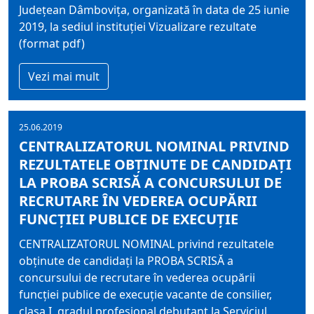
Judeţean Dâmboviţa, organizată în data de 25 iunie
2019, la sediul instituţiei Vizualizare rezultate
(format pdf)
Vezi mai mult
25.06.2019
CENTRALIZATORUL NOMINAL PRIVIND
REZULTATELE OBŢINUTE DE CANDIDAŢI
LA PROBA SCRISĂ A CONCURSULUI DE
RECRUTARE ÎN VEDEREA OCUPĂRII
FUNCŢIEI PUBLICE DE EXECUŢIE
CENTRALIZATORUL NOMINAL privind rezultatele
obţinute de candidaţi la PROBA SCRISĂ a
concursului de recrutare în vederea ocupării
funcţiei publice de execuţie vacante de consilier,
clasa I, gradul profesional debutant la Serviciul