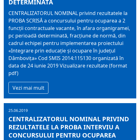
DETERMINATĂ
CENTRALIZATORUL NOMINAL privind rezultatele la
PROBA SCRISĂ a concursului pentru ocuparea a 2
funcţii contractuale vacante, în afara organigramei,
pc perioadă determinată, fracţiune de normă, din
cadrul echipei pentru implementarea proiectului
«Integrare prin educaţie şi ocupare în judeţul
Dâmboviţa» Cod SMIS 2014:115130 organizată în
data de 24 iunie 2019 Vizualizare rezultate (format
pdf)
Vezi mai mult
25.06.2019
CENTRALIZATORUL NOMINAL PRIVIND
REZULTATELE LA PROBA INTERVIU A
CONCURSULUI PENTRU OCUPAREA