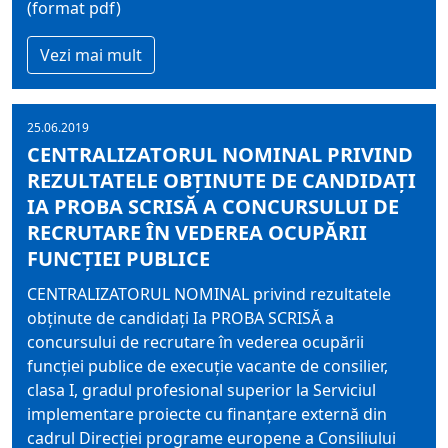
(format pdf)
Vezi mai mult
25.06.2019
CENTRALIZATORUL NOMINAL PRIVIND
REZULTATELE OBŢINUTE DE CANDIDAŢI
IA PROBA SCRISĂ A CONCURSULUI DE
RECRUTARE ÎN VEDEREA OCUPĂRII
FUNCŢIEI PUBLICE
CENTRALIZATORUL NOMINAL privind rezultatele
obţinute de candidaţi Ia PROBA SCRISĂ a
concursului de recrutare în vederea ocupării
funcţiei publice de execuţie vacante de consilier,
clasa I, gradul profesional superior la Serviciul
implementare proiecte cu finanţare externă din
cadrul Direcţiei programe europene a Consiliului