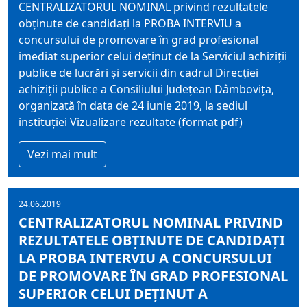
CENTRALIZATORUL NOMINAL privind rezultatele
obţinute de candidaţi la PROBA INTERVIU a
concursului de promovare în grad profesional
imediat superior celui deţinut de la Serviciul achiziţii
publice de lucrări şi servicii din cadrul Direcţiei
achiziţii publice a Consiliului Judeţean Dâmboviţa,
organizată în data de 24 iunie 2019, la sediul
instituţiei Vizualizare rezultate (format pdf)
Vezi mai mult
24.06.2019
CENTRALIZATORUL NOMINAL PRIVIND
REZULTATELE OBŢINUTE DE CANDIDAŢI
LA PROBA INTERVIU A CONCURSULUI
DE PROMOVARE ÎN GRAD PROFESIONAL
SUPERIOR CELUI DEŢINUT A