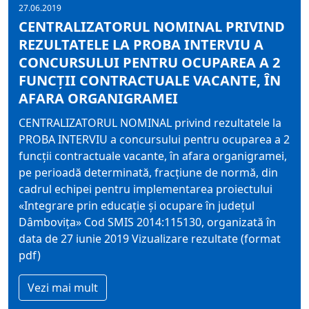
27.06.2019
CENTRALIZATORUL NOMINAL PRIVIND
REZULTATELE LA PROBA INTERVIU A
CONCURSULUI PENTRU OCUPAREA A 2
FUNCŢII CONTRACTUALE VACANTE, ÎN
AFARA ORGANIGRAMEI
CENTRALIZATORUL NOMINAL privind rezultatele la
PROBA INTERVIU a concursului pentru ocuparea a 2
funcţii contractuale vacante, în afara organigramei,
pe perioadă determinată, fracţiune de normă, din
cadrul echipei pentru implementarea proiectului
«Integrare prin educaţie şi ocupare în judeţul
Dâmboviţa» Cod SMIS 2014:115130, organizată în
data de 27 iunie 2019 Vizualizare rezultate (format
pdf)
Vezi mai mult