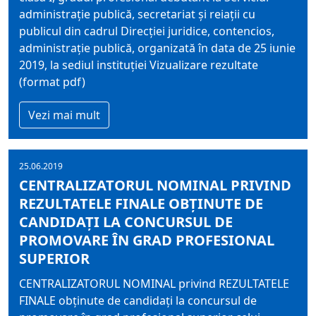
administraţie publică, secretariat şi reiaţii cu
publicul din cadrul Direcţiei juridice, contencios,
administraţie publică, organizată în data de 25 iunie
2019, la sediul instituţiei Vizualizare rezultate
(format pdf)
Vezi mai mult
25.06.2019
CENTRALIZATORUL NOMINAL PRIVIND
REZULTATELE FINALE OBŢINUTE DE
CANDIDAŢI LA CONCURSUL DE
PROMOVARE ÎN GRAD PROFESIONAL
SUPERIOR
CENTRALIZATORUL NOMINAL privind REZULTATELE
FINALE obţinute de candidaţi la concursul de