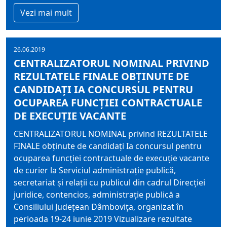
Vezi mai mult
26.06.2019
CENTRALIZATORUL NOMINAL PRIVIND
REZULTATELE FINALE OBŢINUTE DE
CANDIDAŢI IA CONCURSUL PENTRU
OCUPAREA FUNCŢIEI CONTRACTUALE
DE EXECUŢIE VACANTE
CENTRALIZATORUL NOMINAL privind REZULTATELE
FINALE obţinute de candidaţi Ia concursul pentru
ocuparea funcţiei contractuale de execuţie vacante
de curier la Serviciul administraţie publică,
secretariat şi relaţii cu publicul din cadrul Direcţiei
juridice, contencios, administraţie publică a
Consiliului Judeţean Dâmboviţa, organizat în
perioada 19-24 iunie 2019 Vizualizare rezultate