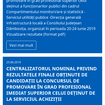
promovare în grad profesional superior celui
deţinut a funcţionarilor publici din cadrul
Compartimentului monitori/are şi statistică -
Serviciul utilităţi publice -Direcţia generală
infrastructură locală a Consiliului Judeţean
Dâmboviţa, organizat în perioada 20-24 iunie 2019
Vizualizare rezultate (format pdf)
Vezi mai mult
25.06.2019
CENTRALIZATORUL NOMINAL PRIVIND
REZULTATELE FINALE OBŢINUTE DE
CANDIDAŢII LA CONCURSUL DE
PROMOVARE ÎN GRAD PROFESIONAL
IMEDIAT SUPERIOR CELUI DEŢINUT DE
LA SERVICIUL ACHIZIŢII