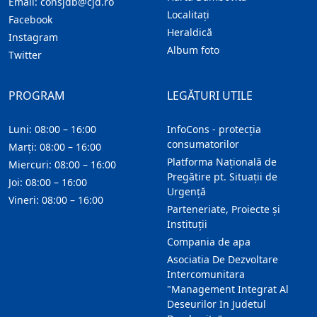
Email:
consjdb@cjd.ro
Localitaţi
Facebook
Heraldică
Instagram
Album foto
Twitter
PROGRAM
LEGĂTURI UTILE
Luni: 08:00 – 16:00
InfoCons - protecția
consumatorilor
Marți: 08:00 – 16:00
Platforma Națională de
Miercuri: 08:00 – 16:00
Pregătire pt. Situații de
Joi: 08:00 – 16:00
Urgență
Vineri: 08:00 – 16:00
Parteneriate, Proiecte și
Instituții
Compania de apa
Asociatia De Dezvoltare
Intercomunitara
"Management Integrat Al
Deseurilor In Judetul