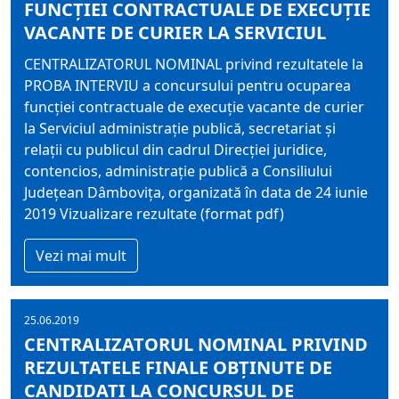
FUNCŢIEI CONTRACTUALE DE EXECUŢIE
VACANTE DE CURIER LA SERVICIUL
CENTRALIZATORUL NOMINAL privind rezultatele la
PROBA INTERVIU a concursului pentru ocuparea
funcţiei contractuale de execuţie vacante de curier
la Serviciul administraţie publică, secretariat şi
relaţii cu publicul din cadrul Direcţiei juridice,
contencios, administraţie publică a Consiliului
Judeţean Dâmboviţa, organizată în data de 24 iunie
2019 Vizualizare rezultate (format pdf)
Vezi mai mult
25.06.2019
CENTRALIZATORUL NOMINAL PRIVIND
REZULTATELE FINALE OBŢINUTE DE
CANDIDAŢI LA CONCURSUL DE