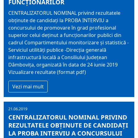
FUNCŢIONARILOR
CENTRALIZATORUL NOMINAL privind rezultatele
obţinute de candidaţi la PROBA INTERVIU a
concursului de promovare în grad profesional
superior celui deţinut a funcţionarilor publici din
cadrul Compartimentului monitorizare şi statistică -
Serviciul utilităţi publice -Direcţia generală
infrastructură locală a Consiliului Judeţean
Dâmboviţa, organizată în data de 24 iunie 2019
Vizualizare rezultate (format pdf)
Vezi mai mult
21.06.2019
CENTRALIZATORUL NOMINAL PRIVIND
REZULTATELE OBŢINUTE DE CANDIDAŢI
LA PROBA INTERVIU A CONCURSULUI