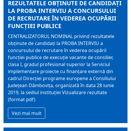
REZULTATELE OBŢINUTE DE CANDIDAŢI
LA PROBA INTERVIU A CONCURSULUI
DE RECRUTARE ÎN VEDEREA OCUPĂRII
FUNCŢIEI PUBLICE
CENTRALIZATORUL NOMINAL privind rezultatele
obţinute de candidaţi la PROBA INTERVIU a
concursului de recrutare în vederea ocupării
funcţiei publice de execuţie vacante de consilier,
clasa I, gradul profesional superior la Serviciul
implementare proiecte cu finanţare externă din
cadrul Direcţiei programe europene a Consiliului
Judeţean Dâmboviţa, organizată în data 28 iunie
2019, la sediul instituţiei Vizualizare rezultate
(format pdf)
Vezi mai mult