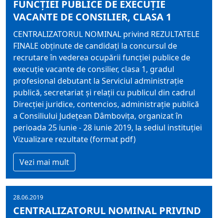
FUNCŢIEI PUBLICE DE EXECUŢIE
VACANTE DE CONSILIER, CLASA 1
CENTRALIZATORUL NOMINAL privind REZULTATELE
FINALE obţinute de candidaţi la concursul de
recrutare în vederea ocupării funcţiei publice de
execuţie vacante de consilier, clasa 1, gradul
profesional debutant la Serviciul administraţie
publică, secretariat şi relaţii cu publicul din cadrul
Direcţiei juridice, contencios, administraţie publică
a Consiliului Judeţean Dâmboviţa, organizat în
perioada 25 iunie - 28 iunie 2019, la sediul instituţiei
Vizualizare rezultate (format pdf)
Vezi mai mult
28.06.2019
CENTRALIZATORUL NOMINAL PRIVIND