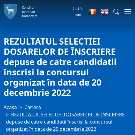
Consiliul
Intră în
Județean
cont
Dâmbovița
REZULTATUL SELECTIEI
DOSARELOR DE ÎNSCRIERE
depuse de catre candidatii
înscrisi la concursul
organizat în data de 20
decembrie 2022
Acasă
Carieră
REZULTATUL SELECTIEI DOSARELOR DE ÎNSCRIERE
depuse de catre candidatii înscrisi la concursul
organizat în data de 20 decembrie 2022