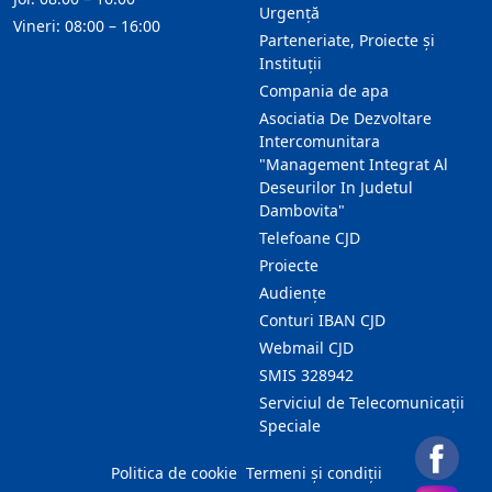
Urgență
Vineri: 08:00 – 16:00
Parteneriate, Proiecte și
Instituții
Compania de apa
Asociatia De Dezvoltare
Intercomunitara
"Management Integrat Al
Deseurilor In Judetul
Dambovita"
Telefoane CJD
Proiecte
Audienţe
Conturi IBAN CJD
Webmail CJD
SMIS 328942
Serviciul de Telecomunicații
Speciale
Politica de cookie
Termeni și condiții