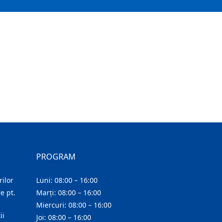
PROGRAM
ilor
Luni: 08:00 – 16:00
e pt.
Marți: 08:00 – 16:00
Miercuri: 08:00 – 16:00
ii
Joi: 08:00 – 16:00