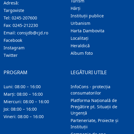
Turism
Adresă:
Hărţi
Targoviste
Instituţii publice
Tel:
0245-207600
Urbanism
Fax:
0245-212230
Harta Dambovita
Email:
consjdb@cjd.ro
Localitaţi
Facebook
Heraldică
Instagram
Album foto
Twitter
PROGRAM
LEGĂTURI UTILE
Luni: 08:00 – 16:00
InfoCons - protecția
consumatorilor
Marți: 08:00 – 16:00
Platforma Națională de
Miercuri: 08:00 – 16:00
Pregătire pt. Situații de
Joi: 08:00 – 16:00
Urgență
Vineri: 08:00 – 16:00
Parteneriate, Proiecte și
Instituții