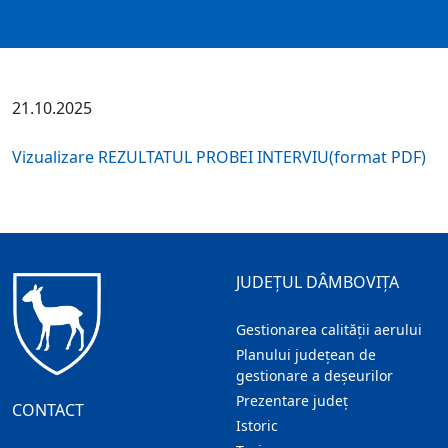
21.10.2025
Vizualizare REZULTATUL PROBEI INTERVIU(format PDF)
JUDEȚUL DÂMBOVIȚA
Gestionarea calității aerului
Planului județean de
gestionare a deșeurilor
Prezentare judeţ
CONTACT
Istoric