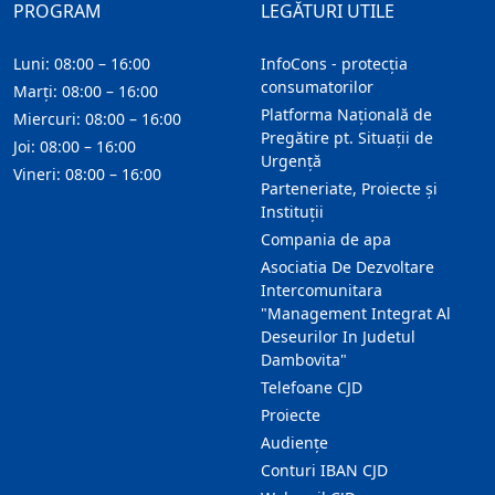
PROGRAM
LEGĂTURI UTILE
Luni: 08:00 – 16:00
InfoCons - protecția
consumatorilor
Marți: 08:00 – 16:00
Platforma Națională de
Miercuri: 08:00 – 16:00
Pregătire pt. Situații de
Joi: 08:00 – 16:00
Urgență
Vineri: 08:00 – 16:00
Parteneriate, Proiecte și
Instituții
Compania de apa
Asociatia De Dezvoltare
Intercomunitara
"Management Integrat Al
Deseurilor In Judetul
Dambovita"
Telefoane CJD
Proiecte
Audienţe
Conturi IBAN CJD