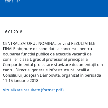
consilier
16.01.2018
CENTRALIZATORUL NOMINAL privind REZULTATELE
FINALE obţinute de candidaţi la concursul pentru
ocuparea funcţiei publice de execuţie vacantă de
consilier, clasa I, gradul profesional principal la
Compartimentul proiectare şi avizare documentaţii din
cadrul Direcţiei generale infrastructură locală a
Consiliului Judeţean Dâmboviţa, organizat în perioada
11-15 ianuarie 2018
Vizualizare rezultate (format pdf)