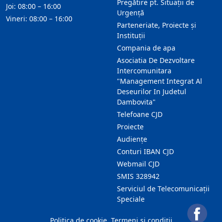
Pregătire pt. Situații de
Joi: 08:00 – 16:00
Urgență
Vineri: 08:00 – 16:00
Parteneriate, Proiecte și
Instituții
Compania de apa
Asociatia De Dezvoltare
Intercomunitara
"Management Integrat Al
Deseurilor In Judetul
Dambovita"
Telefoane CJD
Proiecte
Audienţe
Conturi IBAN CJD
Webmail CJD
SMIS 328942
Serviciul de Telecomunicații
Speciale
Politica de cookie
Termeni și condiții