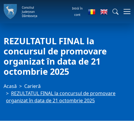
Consiliul
Intră în
Județean
cont
Dâmbovița
REZULTATUL FINAL la
concursul de promovare
organizat în data de 21
octombrie 2025
Acasă
Carieră
REZULTATUL FINAL la concursul de promovare
organizat în data de 21 octombrie 2025