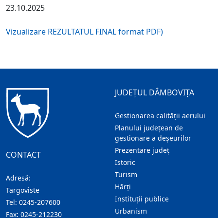
23.10.2025
Vizualizare REZULTATUL FINAL format PDF)
JUDEȚUL DÂMBOVIȚA
Gestionarea calității aerului
Planului județean de
gestionare a deșeurilor
Prezentare judeţ
CONTACT
Istoric
Turism
Adresă:
Hărţi
Targoviste
Instituţii publice
Tel:
0245-207600
Urbanism
Fax:
0245-212230