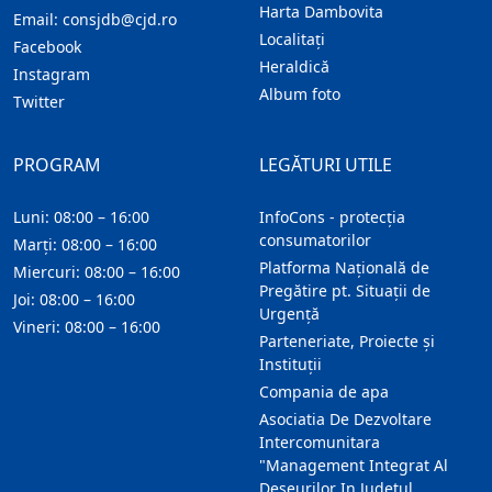
Harta Dambovita
Email:
consjdb@cjd.ro
Localitaţi
Facebook
Heraldică
Instagram
Album foto
Twitter
PROGRAM
LEGĂTURI UTILE
Luni: 08:00 – 16:00
InfoCons - protecția
consumatorilor
Marți: 08:00 – 16:00
Platforma Națională de
Miercuri: 08:00 – 16:00
Pregătire pt. Situații de
Joi: 08:00 – 16:00
Urgență
Vineri: 08:00 – 16:00
Parteneriate, Proiecte și
Instituții
Compania de apa
Asociatia De Dezvoltare
Intercomunitara
"Management Integrat Al
Deseurilor In Judetul