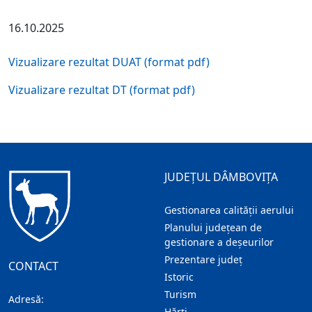
16.10.2025
Vizualizare rezultat DUAT (format pdf)
Vizualizare rezultat DT (format pdf)
JUDEȚUL DÂMBOVIȚA
Gestionarea calității aerului
Planului județean de
gestionare a deșeurilor
Prezentare judeţ
CONTACT
Istoric
Turism
Adresă:
Hărţi