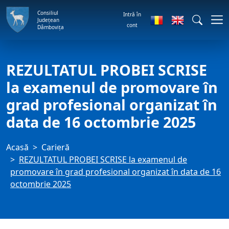
Consiliul
Intră în
Județean
cont
Dâmbovița
REZULTATUL PROBEI SCRISE
la examenul de promovare în
grad profesional organizat în
data de 16 octombrie 2025
Acasă
Carieră
REZULTATUL PROBEI SCRISE la examenul de
promovare în grad profesional organizat în data de 16
octombrie 2025