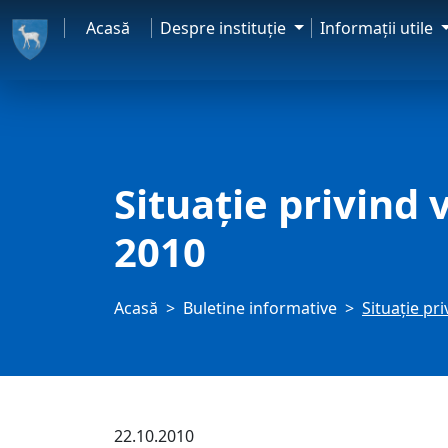
Acasă
Despre instituţie
Informaţii utile
Situaţie privind
2010
Acasă
Buletine informative
Situaţie pr
22.10.2010