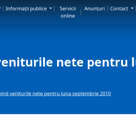
Informaţii publice
Servicii
Anunţuri
Contact
online
 veniturile nete pentru
ivind veniturile nete pentru luna septembrie 2010