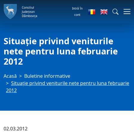
Consiliul
Intră în
Județean
cont
Dâmbovița
Situaţie privind veniturile
nete pentru luna februarie
2012
Acasă
Buletine informative
Situaţie privind veniturile nete pentru luna februarie
2012
02.03.2012