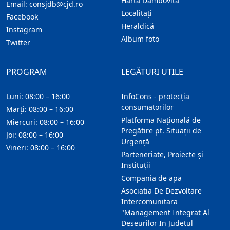
Harta Dambovita
Email:
consjdb@cjd.ro
Localitaţi
Facebook
Heraldică
Instagram
Album foto
Twitter
PROGRAM
LEGĂTURI UTILE
Luni: 08:00 – 16:00
InfoCons - protecția
consumatorilor
Marți: 08:00 – 16:00
Platforma Națională de
Miercuri: 08:00 – 16:00
Pregătire pt. Situații de
Joi: 08:00 – 16:00
Urgență
Vineri: 08:00 – 16:00
Parteneriate, Proiecte și
Instituții
Compania de apa
Asociatia De Dezvoltare
Intercomunitara
"Management Integrat Al
Deseurilor In Judetul