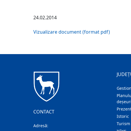
24.02.2014
Vizualizare document (format pdf)
JUDEȚ
Gestion
Planulu
deșeuri
Prezent
CONTACT
Istoric
Turism
Adresă:
Hărţi