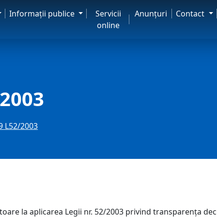
Informaţii publice
Servicii
Anunţuri
Contact
online
/2003
9 L52/2003
toare la aplicarea Legii nr. 52/2003 privind transparenţa dec