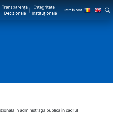
Transparență
Integritate
Intră în cont
Decizională
instituțională
izională în administraţia publică în cadrul