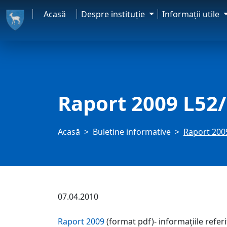
Acasă
Despre instituţie
Informaţii utile
Raport 2009 L52
Acasă
Buletine informative
Raport 200
07.04.2010
Raport 2009
(format pdf)- informaţiile referi