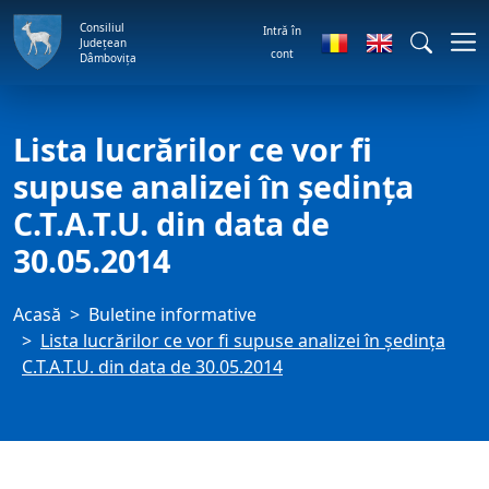
Consiliul
Intră în
Județean
cont
Dâmbovița
Lista lucrărilor ce vor fi
supuse analizei în ședința
C.T.A.T.U. din data de
30.05.2014
Acasă
Buletine informative
Lista lucrărilor ce vor fi supuse analizei în ședința
C.T.A.T.U. din data de 30.05.2014