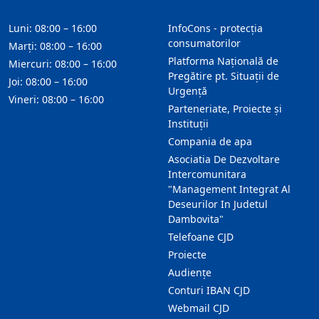
Luni: 08:00 – 16:00
InfoCons - protecția
consumatorilor
Marți: 08:00 – 16:00
Platforma Națională de
Miercuri: 08:00 – 16:00
Pregătire pt. Situații de
Joi: 08:00 – 16:00
Urgență
Vineri: 08:00 – 16:00
Parteneriate, Proiecte și
Instituții
Compania de apa
Asociatia De Dezvoltare
Intercomunitara
"Management Integrat Al
Deseurilor In Judetul
Dambovita"
Telefoane CJD
Proiecte
Audienţe
Conturi IBAN CJD
Webmail CJD