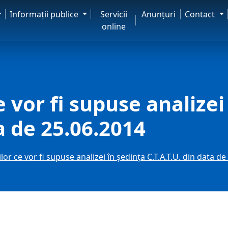
Informaţii publice
Servicii
Anunţuri
Contact
online
e vor fi supuse analizei
ta de 25.06.2014
ilor ce vor fi supuse analizei în ședința C.T.A.T.U. din data d