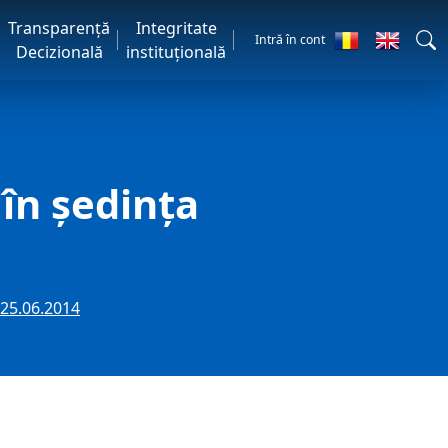
Transparență
Integritate
Intră în cont
Decizională
instituțională
 în ședința
e 25.06.2014