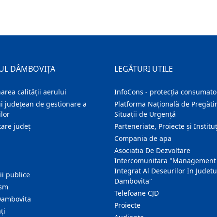
UL DÂMBOVIȚA
LEGĂTURI UTILE
area calității aerului
InfoCons - protecția consumator
i județean de gestionare a
Platforma Națională de Pregătir
lor
Situații de Urgență
are judeţ
Parteneriate, Proiecte și Instituț
Compania de apa
Asociatia De Dezvoltare
Intercomunitara "Management
Integrat Al Deseurilor In Judetu
ţii publice
Dambovita"
ism
Telefoane CJD
Dambovita
Proiecte
ţi