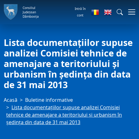
Consiliul
Intră în
Județean
cont
Dâmbovița
Lista documentațiilor supuse
analizei Comisiei tehnice de
amenajare a teritoriului și
urbanism în ședința din data
de 31 mai 2013
Acasă
Buletine informative
Lista documentațiilor supuse analizei Comisiei
tehnice de amenajare a teritoriului și urbanism în
ședința din data de 31 mai 2013