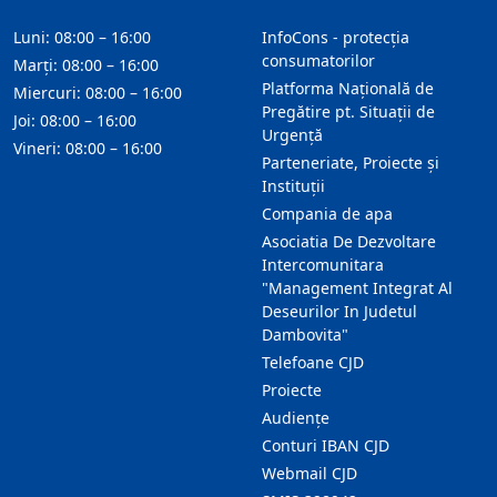
Luni: 08:00 – 16:00
InfoCons - protecția
consumatorilor
Marți: 08:00 – 16:00
Platforma Națională de
Miercuri: 08:00 – 16:00
Pregătire pt. Situații de
Joi: 08:00 – 16:00
Urgență
Vineri: 08:00 – 16:00
Parteneriate, Proiecte și
Instituții
Compania de apa
Asociatia De Dezvoltare
Intercomunitara
"Management Integrat Al
Deseurilor In Judetul
Dambovita"
Telefoane CJD
Proiecte
Audienţe
Conturi IBAN CJD
Webmail CJD