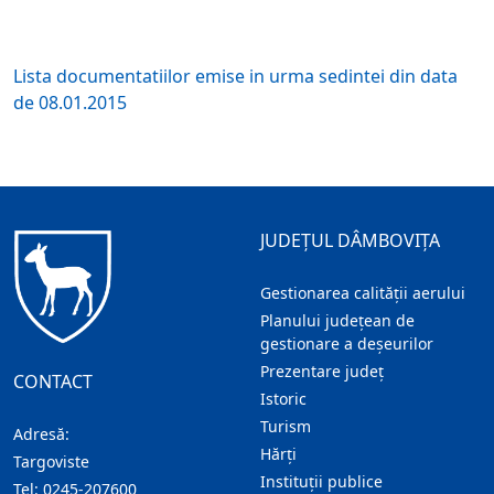
Lista documentatiilor emise in urma sedintei din data
de 08.01.2015
JUDEȚUL DÂMBOVIȚA
Gestionarea calității aerului
Planului județean de
gestionare a deșeurilor
Prezentare judeţ
CONTACT
Istoric
Turism
Adresă:
Hărţi
Targoviste
Instituţii publice
Tel:
0245-207600