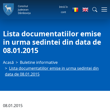
Consiliul
Intră în
Județean
cont
Dâmbovița
Lista documentatiilor emise
in urma sedintei din data de
08.01.2015
Acasă
Buletine informative
Lista documentatiilor emise in urma sedintei din
data de 08.01.2015
08.01.2015