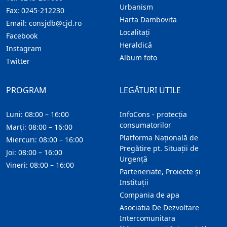
Urbanism
Fax:
0245-212230
Harta Dambovita
Email:
consjdb@cjd.ro
Localitaţi
Facebook
Heraldică
Instagram
Album foto
Twitter
PROGRAM
LEGĂTURI UTILE
Luni: 08:00 – 16:00
InfoCons - protecția
consumatorilor
Marți: 08:00 – 16:00
Platforma Națională de
Miercuri: 08:00 – 16:00
Pregătire pt. Situații de
Joi: 08:00 – 16:00
Urgență
Vineri: 08:00 – 16:00
Parteneriate, Proiecte și
Instituții
Compania de apa
Asociatia De Dezvoltare
Intercomunitara