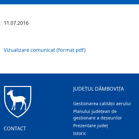
11.07.2016
Vizualizare comunicat (format pdf)
JUDEȚUL DÂMBOVIȚA
Gestionarea calității aerului
Planului județean de
gestionare a deșeurilor
Prezentare judeţ
CONTACT
Istoric