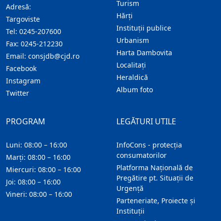
Turism
Adresă:
Hărţi
Targoviste
Instituţii publice
Tel:
0245-207600
Urbanism
Fax:
0245-212230
Harta Dambovita
Email:
consjdb@cjd.ro
Localitaţi
Facebook
Heraldică
Instagram
Album foto
Twitter
PROGRAM
LEGĂTURI UTILE
Luni: 08:00 – 16:00
InfoCons - protecția
consumatorilor
Marți: 08:00 – 16:00
Platforma Națională de
Miercuri: 08:00 – 16:00
Pregătire pt. Situații de
Joi: 08:00 – 16:00
Urgență
Vineri: 08:00 – 16:00
Parteneriate, Proiecte și
Instituții