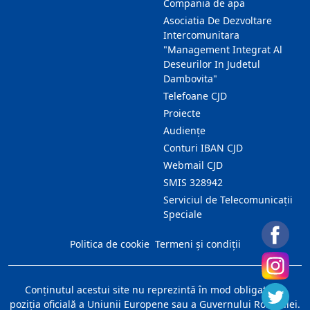
Compania de apa
Asociatia De Dezvoltare
Intercomunitara
"Management Integrat Al
Deseurilor In Judetul
Dambovita"
Telefoane CJD
Proiecte
Audienţe
Conturi IBAN CJD
Webmail CJD
SMIS 328942
Serviciul de Telecomunicații
Speciale
Politica de cookie
Termeni și condiții
Conţinutul acestui site nu reprezintă în mod obligatoriu
poziţia oficială a Uniunii Europene sau a Guvernului României.