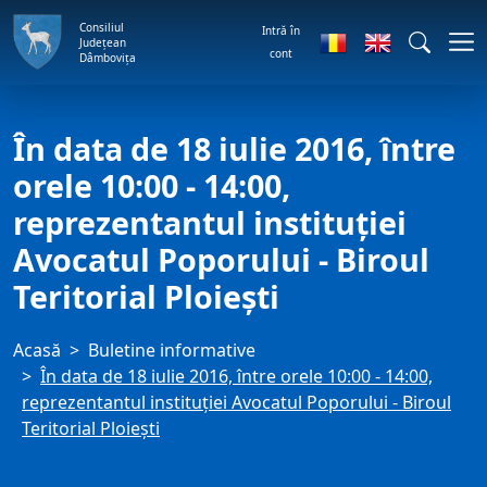
Consiliul
Intră în
Județean
cont
Dâmbovița
În data de 18 iulie 2016, între
orele 10:00 - 14:00,
reprezentantul instituţiei
Avocatul Poporului - Biroul
Teritorial Ploieşti
Acasă
Buletine informative
În data de 18 iulie 2016, între orele 10:00 - 14:00,
reprezentantul instituţiei Avocatul Poporului - Biroul
Teritorial Ploieşti