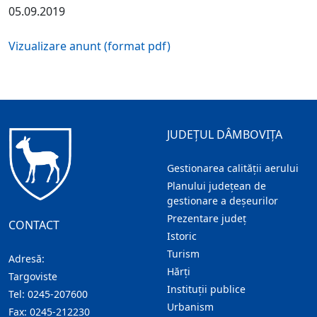
05.09.2019
Vizualizare anunt (format pdf)
JUDEȚUL DÂMBOVIȚA
Gestionarea calității aerului
Planului județean de
gestionare a deșeurilor
Prezentare judeţ
CONTACT
Istoric
Turism
Adresă:
Hărţi
Targoviste
Instituţii publice
Tel:
0245-207600
Urbanism
Fax:
0245-212230