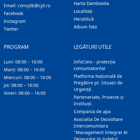
Harta Dambovita
Email:
consjdb@cjd.ro
Localitaţi
Facebook
Heraldică
Instagram
Album foto
Twitter
PROGRAM
LEGĂTURI UTILE
Luni: 08:00 – 16:00
InfoCons - protecția
consumatorilor
Marți: 08:00 – 16:00
Platforma Națională de
Miercuri: 08:00 – 16:00
Pregătire pt. Situații de
Joi: 08:00 – 16:00
Urgență
Vineri: 08:00 – 16:00
Parteneriate, Proiecte și
Instituții
Compania de apa
Asociatia De Dezvoltare
Intercomunitara
"Management Integrat Al
Deseurilor In Judetul