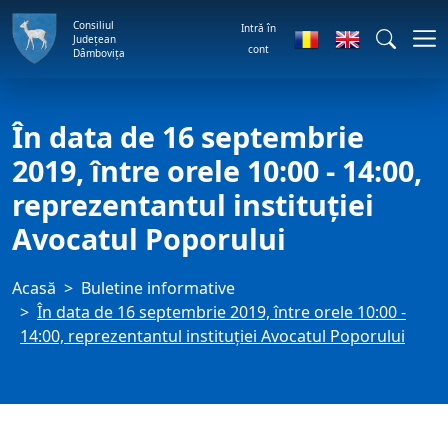
Consiliul
Intră în
Județean
cont
Dâmbovița
În data de 16 septembrie
2019, între orele 10:00 - 14:00,
reprezentantul instituţiei
Avocatul Poporului
Acasă
Buletine informative
În data de 16 septembrie 2019, între orele 10:00 -
14:00, reprezentantul instituţiei Avocatul Poporului