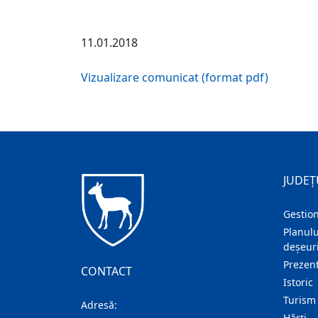
11.01.2018
Vizualizare comunicat (format pdf)
JUDEȚ
Gestion
Planulu
deșeuri
Prezent
CONTACT
Istoric
Turism
Adresă:
Hărţi