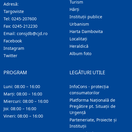
Turism
Adresă:
Hărţi
Targoviste
Instituţii publice
Tel:
0245-207600
Urbanism
Fax:
0245-212230
Harta Dambovita
Email:
consjdb@cjd.ro
Localitaţi
Facebook
Heraldică
Instagram
Album foto
Twitter
PROGRAM
LEGĂTURI UTILE
Luni: 08:00 – 16:00
InfoCons - protecția
consumatorilor
Marți: 08:00 – 16:00
Platforma Națională de
Miercuri: 08:00 – 16:00
Pregătire pt. Situații de
Joi: 08:00 – 16:00
Urgență
Vineri: 08:00 – 16:00
Parteneriate, Proiecte și
Instituții