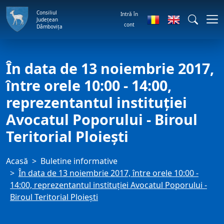
Consiliul
Intră în
Județean
cont
Dâmbovița
În data de 13 noiembrie 2017,
între orele 10:00 - 14:00,
reprezentantul instituţiei
Avocatul Poporului - Biroul
Teritorial Ploieşti
Acasă
Buletine informative
În data de 13 noiembrie 2017, între orele 10:00 -
14:00, reprezentantul instituţiei Avocatul Poporului -
Biroul Teritorial Ploieşti