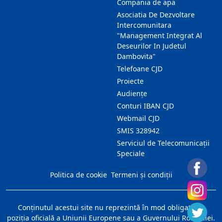
Compania de apa
Asociatia De Dezvoltare
Intercomunitara
"Management Integrat Al
Deseurilor In Judetul
Dambovita"
Telefoane CJD
Proiecte
Audienţe
Conturi IBAN CJD
Webmail CJD
SMIS 328942
Serviciul de Telecomunicații
Speciale
Politica de cookie
Termeni și condiții
Conţinutul acestui site nu reprezintă în mod obligatoriu
poziţia oficială a Uniunii Europene sau a Guvernului României.