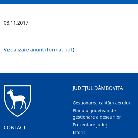
08.11.2017
Vizualizare anunt (format pdf)
JUDEȚUL DÂMBOVIȚA
Gestionarea calității aerului
Planului județean de
gestionare a deșeurilor
Prezentare judeţ
CONTACT
Istoric