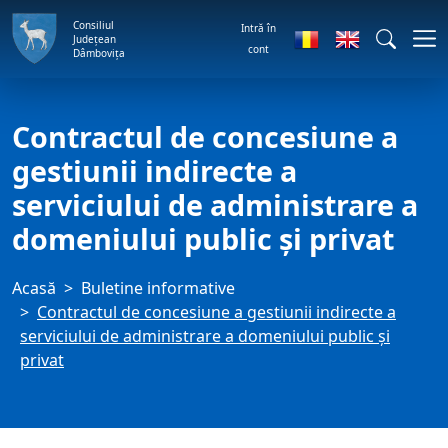
Consiliul
Intră în
Județean
cont
Dâmbovița
Contractul de concesiune a
gestiunii indirecte a
serviciului de administrare a
domeniului public şi privat
Acasă
Buletine informative
Contractul de concesiune a gestiunii indirecte a
serviciului de administrare a domeniului public şi
privat