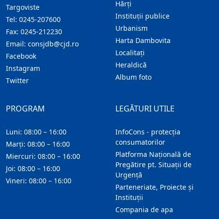
Hărţi
Targoviste
Instituţii publice
Tel:
0245-207600
Urbanism
Fax:
0245-212230
Harta Dambovita
Email:
consjdb@cjd.ro
Localitaţi
Facebook
Heraldică
Instagram
Album foto
Twitter
PROGRAM
LEGĂTURI UTILE
Luni: 08:00 – 16:00
InfoCons - protecția
consumatorilor
Marți: 08:00 – 16:00
Platforma Națională de
Miercuri: 08:00 – 16:00
Pregătire pt. Situații de
Joi: 08:00 – 16:00
Urgență
Vineri: 08:00 – 16:00
Parteneriate, Proiecte și
Instituții
Compania de apa