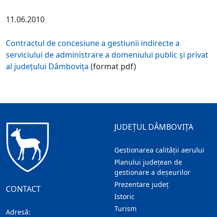
11.06.2010
Contractul de concesiune a gestiunii indirecte a
serviciului de administrare a domeniului public şi privat
al judeţului Dâmboviţa
(format pdf)
JUDEȚUL DÂMBOVIȚA
Gestionarea calității aerului
Planului județean de
gestionare a deșeurilor
Prezentare judeţ
CONTACT
Istoric
Turism
Adresă: