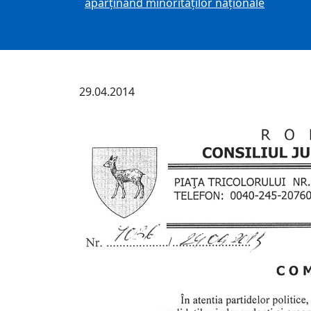
aparținând minorităților naționale
29.04.2014