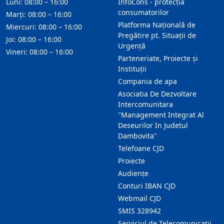
Luni: 08:00 – 16:00
InfoCons - protecția
consumatorilor
Marți: 08:00 – 16:00
Platforma Națională de
Miercuri: 08:00 – 16:00
Pregătire pt. Situații de
Joi: 08:00 – 16:00
Urgență
Vineri: 08:00 – 16:00
Parteneriate, Proiecte și
Instituții
Compania de apa
Asociatia De Dezvoltare
Intercomunitara
"Management Integrat Al
Deseurilor In Judetul
Dambovita"
Telefoane CJD
Proiecte
Audienţe
Conturi IBAN CJD
Webmail CJD
SMIS 328942
Serviciul de Telecomunicații