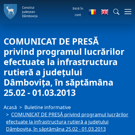
Consiliul
Intră în
Județean
cont
Dâmbovița
COMUNICAT DE PRESĂ
privind programul lucrărilor
efectuate la infrastructura
rutieră a judeţului
Dâmboviţa, în săptămâna
25.02 - 01.03.2013
Acasă
Buletine informative
COMUNICAT DE PRESĂ privind programul lucrărilor
efectuate la infrastructura rutieră a judeţului
Dâmboviţa, în săptămâna 25.02 - 01.03.2013