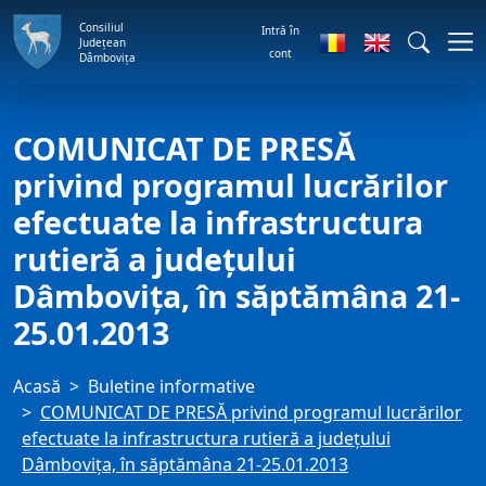
Consiliul
Intră în
Județean
cont
Dâmbovița
COMUNICAT DE PRESĂ
privind programul lucrărilor
efectuate la infrastructura
rutieră a judeţului
Dâmboviţa, în săptămâna 21-
25.01.2013
Acasă
Buletine informative
COMUNICAT DE PRESĂ privind programul lucrărilor
efectuate la infrastructura rutieră a judeţului
Dâmboviţa, în săptămâna 21-25.01.2013