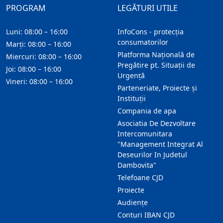
PROGRAM
LEGĂTURI UTILE
Luni: 08:00 – 16:00
InfoCons - protecția
consumatorilor
Marți: 08:00 – 16:00
Platforma Națională de
Miercuri: 08:00 – 16:00
Pregătire pt. Situații de
Joi: 08:00 – 16:00
Urgență
Vineri: 08:00 – 16:00
Parteneriate, Proiecte și
Instituții
Compania de apa
Asociatia De Dezvoltare
Intercomunitara
"Management Integrat Al
Deseurilor In Judetul
Dambovita"
Telefoane CJD
Proiecte
Audienţe
Conturi IBAN CJD