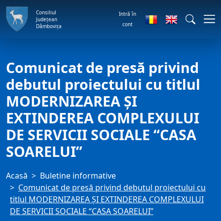
Consiliul
Intră în
Județean
cont
Dâmbovița
Comunicat de presă privind
debutul proiectului cu titlul
MODERNIZAREA ŞI
EXTINDEREA COMPLEXULUI
DE SERVICII SOCIALE “CASA
SOARELUI”
Acasă
Buletine informative
Comunicat de presă privind debutul proiectului cu
titlul MODERNIZAREA ŞI EXTINDEREA COMPLEXULUI
DE SERVICII SOCIALE “CASA SOARELUI”