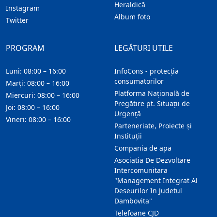
Heraldică
Instagram
Album foto
Twitter
PROGRAM
LEGĂTURI UTILE
Luni: 08:00 – 16:00
InfoCons - protecția
consumatorilor
Marți: 08:00 – 16:00
Platforma Națională de
Miercuri: 08:00 – 16:00
Pregătire pt. Situații de
Joi: 08:00 – 16:00
Urgență
Vineri: 08:00 – 16:00
Parteneriate, Proiecte și
Instituții
Compania de apa
Asociatia De Dezvoltare
Intercomunitara
"Management Integrat Al
Deseurilor In Judetul
Dambovita"
Telefoane CJD