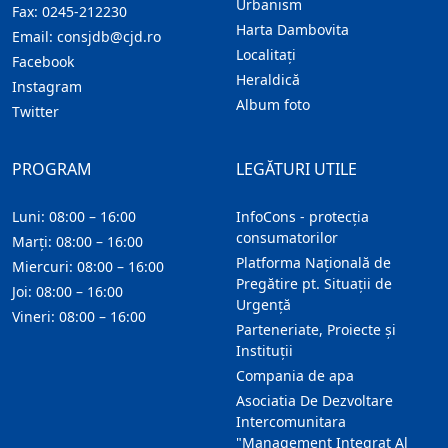
Urbanism
Fax:
0245-212230
Harta Dambovita
Email:
consjdb@cjd.ro
Localitaţi
Facebook
Heraldică
Instagram
Album foto
Twitter
PROGRAM
LEGĂTURI UTILE
Luni: 08:00 – 16:00
InfoCons - protecția
consumatorilor
Marți: 08:00 – 16:00
Platforma Națională de
Miercuri: 08:00 – 16:00
Pregătire pt. Situații de
Joi: 08:00 – 16:00
Urgență
Vineri: 08:00 – 16:00
Parteneriate, Proiecte și
Instituții
Compania de apa
Asociatia De Dezvoltare
Intercomunitara
"Management Integrat Al