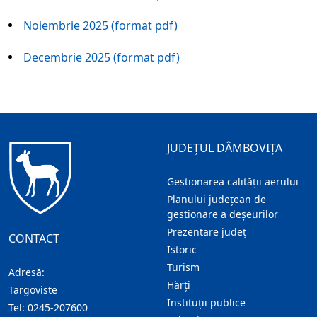
Noiembrie 2025 (format pdf)
Decembrie 2025 (format pdf)
JUDEȚUL DÂMBOVIȚA
Gestionarea calității aerului
Planului județean de
gestionare a deșeurilor
Prezentare judeţ
CONTACT
Istoric
Turism
Adresă:
Hărţi
Targoviste
Instituţii publice
Tel:
0245-207600