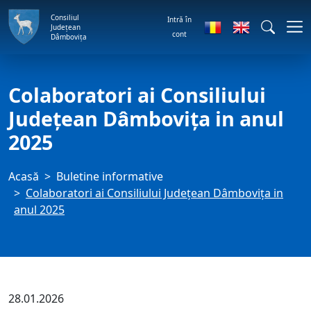
Consiliul
Intră în
Județean
cont
Dâmbovița
Colaboratori ai Consiliului
Județean Dâmbovița in anul
2025
Acasă
Buletine informative
Colaboratori ai Consiliului Județean Dâmbovița in
anul 2025
28.01.2026