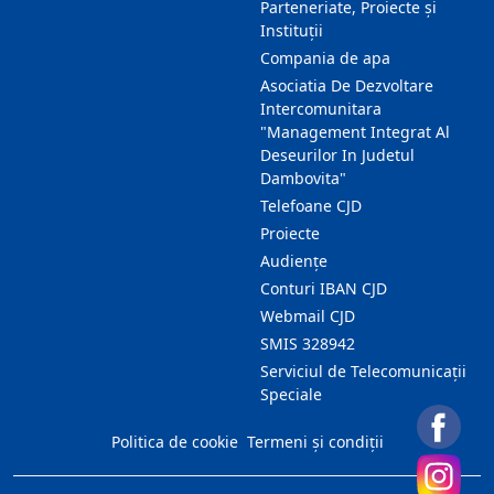
Parteneriate, Proiecte și
Instituții
Compania de apa
Asociatia De Dezvoltare
Intercomunitara
"Management Integrat Al
Deseurilor In Judetul
Dambovita"
Telefoane CJD
Proiecte
Audienţe
Conturi IBAN CJD
Webmail CJD
SMIS 328942
Serviciul de Telecomunicații
Speciale
Politica de cookie
Termeni și condiții