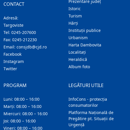
Prezentare judeţ
CONTACT
Istoric
Turism
Adresă:
Hărţi
Targoviste
Instituţii publice
Tel:
0245-207600
Urbanism
Fax:
0245-212230
Harta Dambovita
Email:
consjdb@cjd.ro
Localitaţi
Facebook
Heraldică
Instagram
Album foto
Twitter
PROGRAM
LEGĂTURI UTILE
Luni: 08:00 – 16:00
InfoCons - protecția
consumatorilor
Marți: 08:00 – 16:00
Platforma Națională de
Miercuri: 08:00 – 16:00
Pregătire pt. Situații de
Joi: 08:00 – 16:00
Urgență
Vineri: 08:00 – 16:00