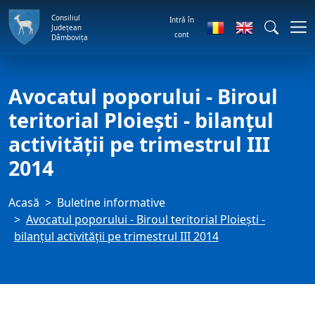
Consiliul
Intră în
Județean
cont
Dâmbovița
Avocatul poporului - Biroul
teritorial Ploiești - bilanțul
activității pe trimestrul III
2014
Acasă
Buletine informative
Avocatul poporului - Biroul teritorial Ploiești -
bilanțul activității pe trimestrul III 2014