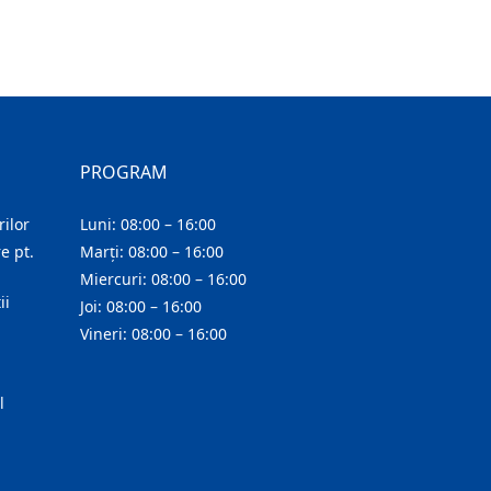
PROGRAM
ilor
Luni: 08:00 – 16:00
e pt.
Marți: 08:00 – 16:00
Miercuri: 08:00 – 16:00
ii
Joi: 08:00 – 16:00
Vineri: 08:00 – 16:00
l